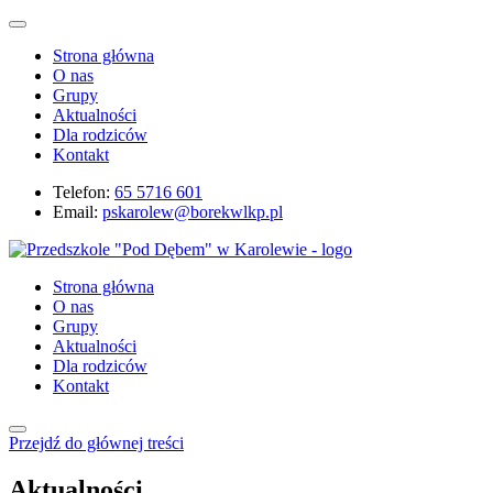
Strona główna
O nas
Grupy
Aktualności
Dla rodziców
Kontakt
Telefon:
65 5716 601
Email:
pskarolew@borekwlkp.pl
Strona główna
O nas
Grupy
Aktualności
Dla rodziców
Kontakt
Przejdź do głównej treści
Aktualności