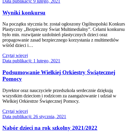
Data publikacji:
9 lutego, 2021
Wyniki konkursu
Na początku stycznia br. został ogłoszony Ogólnopolski Konkurs
Plastyczny „Bezpieczny Świat Multimedialny”. Celami konkursu
było min. rozwijanie uzdolnień plastycznych dzieci oraz
propagowanie zasad bezpiecznego korzystania z multimediów
wśród dzieci i…
Czytaj więcej
Data publikacji:
1 lutego, 2021
Podsumowanie Wielkiej Orkiestry Świątecznej
Pomocy
Dyrektor oraz nauczyciele przedszkola serdecznie dziękują
wszystkim dzieciom i rodzicom za zaangażowanie i udział w
Wielkiej Orkiestrze Świątecznej Pomocy.
Czytaj więcej
Data publikacji:
26 stycznia, 2021
Nabór dzieci na rok szkolny 2021/2022