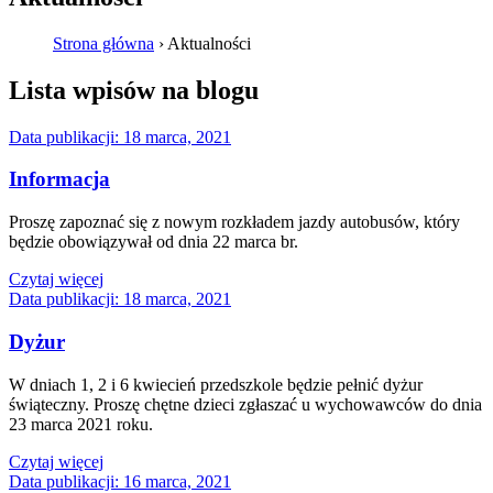
Strona główna
›
Aktualności
Lista wpisów na blogu
Data publikacji:
18 marca, 2021
Informacja
Proszę zapoznać się z nowym rozkładem jazdy autobusów, który
będzie obowiązywał od dnia 22 marca br.
Czytaj więcej
Data publikacji:
18 marca, 2021
Dyżur
W dniach 1, 2 i 6 kwiecień przedszkole będzie pełnić dyżur
świąteczny. Proszę chętne dzieci zgłaszać u wychowawców do dnia
23 marca 2021 roku.
Czytaj więcej
Data publikacji:
16 marca, 2021