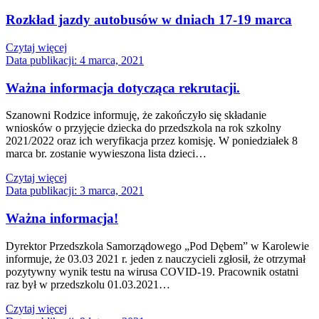
Rozkład jazdy autobusów w dniach 17-19 marca
Czytaj więcej
Data publikacji:
4 marca, 2021
Ważna informacja dotycząca rekrutacji.
Szanowni Rodzice informuję, że zakończyło się składanie
wniosków o przyjęcie dziecka do przedszkola na rok szkolny
2021/2022 oraz ich weryfikacja przez komisję. W poniedziałek 8
marca br. zostanie wywieszona lista dzieci…
Czytaj więcej
Data publikacji:
3 marca, 2021
Ważna informacja!
Dyrektor Przedszkola Samorządowego „Pod Dębem” w Karolewie
informuje, że 03.03 2021 r. jeden z nauczycieli zgłosił, że otrzymał
pozytywny wynik testu na wirusa COVID-19. Pracownik ostatni
raz był w przedszkolu 01.03.2021…
Czytaj więcej