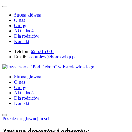
Strona główna
O nas
Grupy
Aktualności
Dla rodziców
Kontakt
Telefon:
65 5716 601
Email:
pskarolew@borekwlkp.pl
Strona główna
O nas
Grupy
Aktualności
Dla rodziców
Kontakt
Przejdź do głównej treści
Zmiana dowozów i odwozów