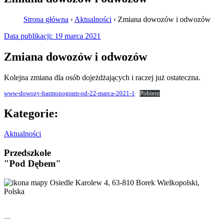
Strona główna
›
Aktualności
›
Zmiana dowozów i odwozów
Data publikacji:
19 marca 2021
Zmiana dowozów i odwozów
Kolejna zmiana dla osób dojeżdżających i raczej już ostateczna.
www-dowozy-harmonogram-od-22-marca-2021-1
Pobierz
Kategorie:
Aktualności
Przedszkole
"Pod Dębem"
Osiedle Karolew 4, 63-810 Borek Wielkopolski,
Polska