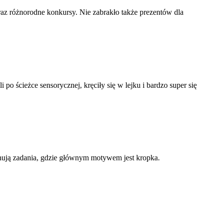
az różnorodne konkursy. Nie zabrakło także prezentów dla
po ścieżce sensorycznej, kręciły się w lejku i bardzo super się
nują zadania, gdzie głównym motywem jest kropka.