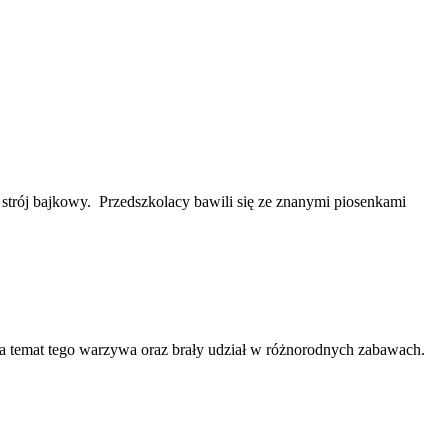
 strój bajkowy. Przedszkolacy bawili się ze znanymi piosenkami
a temat tego warzywa oraz brały udział w różnorodnych zabawach.