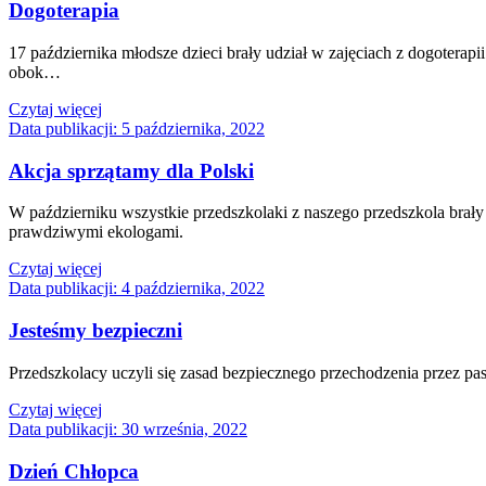
Dogoterapia
17 października młodsze dzieci brały udział w zajęciach z dogoterapi
obok…
Czytaj więcej
Data publikacji:
5 października, 2022
Akcja sprzątamy dla Polski
W październiku wszystkie przedszkolaki z naszego przedszkola brały 
prawdziwymi ekologami.
Czytaj więcej
Data publikacji:
4 października, 2022
Jesteśmy bezpieczni
Przedszkolacy uczyli się zasad bezpiecznego przechodzenia przez pasy
Czytaj więcej
Data publikacji:
30 września, 2022
Dzień Chłopca