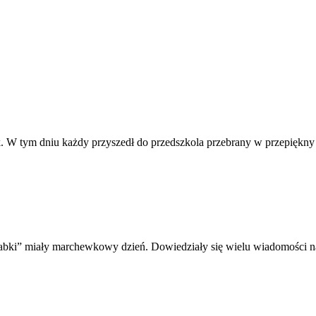
ek. W tym dniu każdy przyszedł do przedszkola przebrany w przepiękny
abki” miały marchewkowy dzień. Dowiedziały się wielu wiadomości n