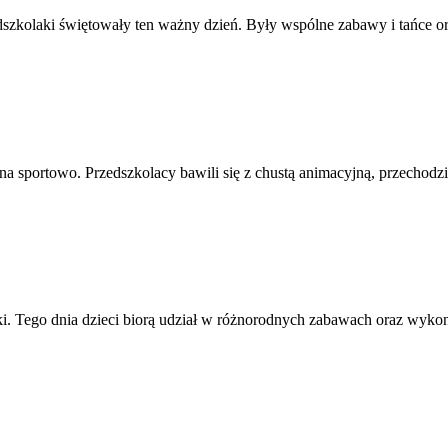
szkolaki świętowały ten ważny dzień. Były wspólne zabawy i tańce or
 sportowo. Przedszkolacy bawili się z chustą animacyjną, przechodzili 
. Tego dnia dzieci biorą udział w różnorodnych zabawach oraz wyko