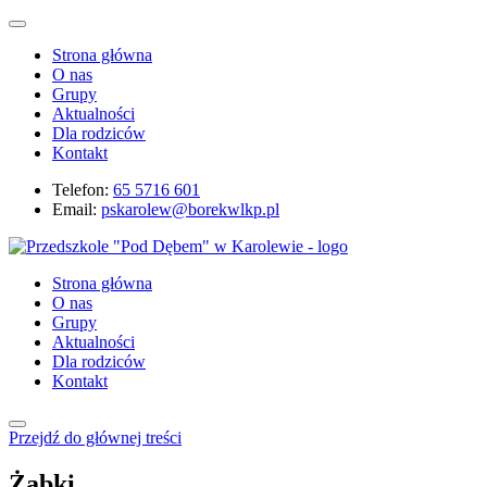
Strona główna
O nas
Grupy
Aktualności
Dla rodziców
Kontakt
Telefon:
65 5716 601
Email:
pskarolew@borekwlkp.pl
Strona główna
O nas
Grupy
Aktualności
Dla rodziców
Kontakt
Przejdź do głównej treści
Żabki