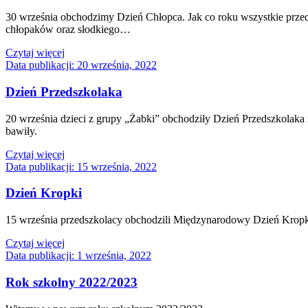
30 września obchodzimy Dzień Chłopca. Jak co roku wszystkie przed
chłopaków oraz słodkiego…
Czytaj więcej
Data publikacji:
20 września, 2022
Dzień Przedszkolaka
20 września dzieci z grupy „Żabki” obchodziły Dzień Przedszkolaka na
bawiły.
Czytaj więcej
Data publikacji:
15 września, 2022
Dzień Kropki
15 września przedszkolacy obchodzili Międzynarodowy Dzień Kropki
Czytaj więcej
Data publikacji:
1 września, 2022
Rok szkolny 2022/2023