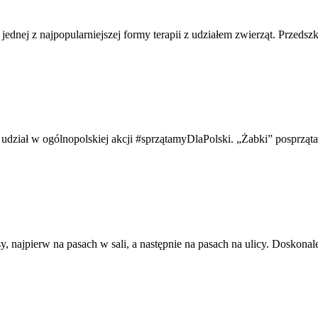
i jednej z najpopularniejszej formy terapii z udziałem zwierząt. Przed
udział w ogólnopolskiej akcji #sprzątamyDlaPolski. „Żabki” posprząta
, najpierw na pasach w sali, a następnie na pasach na ulicy. Doskonal