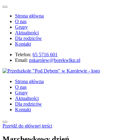
Strona główna
O nas
Grupy
Aktualności
Dla rodziców
Kontakt
Telefon:
65 5716 601
Email:
pskarolew@borekwlkp.pl
Strona główna
O nas
Grupy
Aktualności
Dla rodziców
Kontakt
Przejdź do głównej treści
Marchewkowy dzień