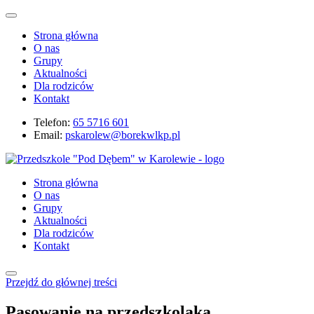
Strona główna
O nas
Grupy
Aktualności
Dla rodziców
Kontakt
Telefon:
65 5716 601
Email:
pskarolew@borekwlkp.pl
Strona główna
O nas
Grupy
Aktualności
Dla rodziców
Kontakt
Przejdź do głównej treści
Pasowanie na przedszkolaka