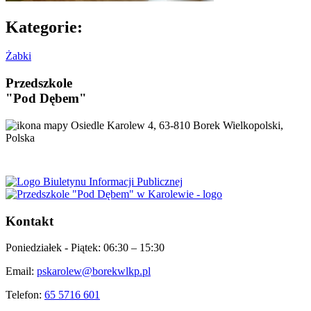
Kategorie:
Żabki
Przedszkole
"Pod Dębem"
Osiedle Karolew 4, 63-810 Borek Wielkopolski,
Polska
Kontakt
Poniedziałek - Piątek:
06:30 – 15:30
Email:
pskarolew@borekwlkp.pl
Telefon:
65 5716 601