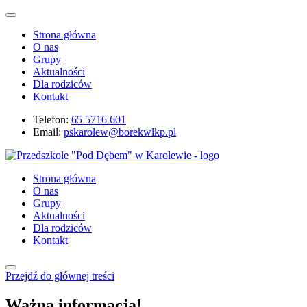
Strona główna
O nas
Grupy
Aktualności
Dla rodziców
Kontakt
Telefon:
65 5716 601
Email:
pskarolew@borekwlkp.pl
Strona główna
O nas
Grupy
Aktualności
Dla rodziców
Kontakt
Przejdź do głównej treści
Ważna informacja!