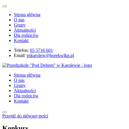
Strona główna
O nas
Grupy
Aktualności
Dla rodziców
Kontakt
Telefon:
65 5716 601
Email:
pskarolew@borekwlkp.pl
Strona główna
O nas
Grupy
Aktualności
Dla rodziców
Kontakt
Przejdź do głównej treści
Konkurs