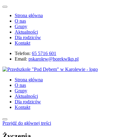
Strona główna
O nas
Grupy
Aktualności
Dla rodziców
Kontakt
Telefon:
65 5716 601
Email:
pskarolew@borekwlkp.pl
Strona główna
O nas
Grupy
Aktualności
Dla rodziców
Kontakt
Przejdź do głównej treści
Życzenia