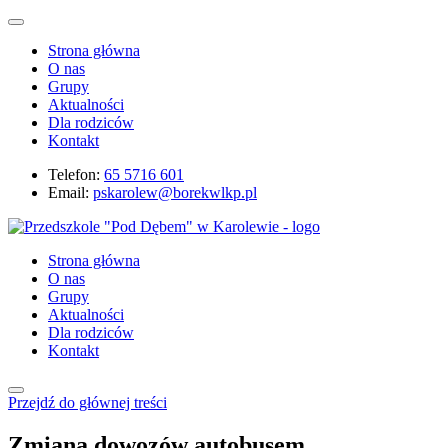
Strona główna
O nas
Grupy
Aktualności
Dla rodziców
Kontakt
Telefon:
65 5716 601
Email:
pskarolew@borekwlkp.pl
Strona główna
O nas
Grupy
Aktualności
Dla rodziców
Kontakt
Przejdź do głównej treści
Zmiana dowozów autobusem