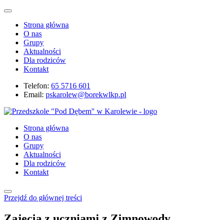
Strona główna
O nas
Grupy
Aktualności
Dla rodziców
Kontakt
Telefon:
65 5716 601
Email:
pskarolew@borekwlkp.pl
Strona główna
O nas
Grupy
Aktualności
Dla rodziców
Kontakt
Przejdź do głównej treści
Zajęcia z uczniami z Zimnowody