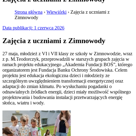
Strona główna
›
Wiewiórki
›
Zajęcia z uczniami z
Zimnowody
Data publikacji:
1 czerwca 2026
Zajęcia z uczniami z Zimnowody
27 maja, młodzież z VI i VII klasy ze szkoły w Zimnowodzie, wraz
z p. M.Teodorczyk, przeprowadzili w starszych grupach zajęcia w
ramach projektu edukacyjnego „Akademia Fundacji BOŚ”, którego
organizatorem jest Fundacja Banku Ochrony Środowiska. Celem
projektu jest edukacja ekologiczna dzieci i młodzieży ze
szczególnym uwzględnieniem transformacji energetycznej oraz
adaptacji do zmian klimatu. Po wysłuchaniu pogadanki o
odnawialnych źródłach energii, dzieci miały możliwość wspólnego
projektowania i budowania instalacji przetwarzających energię
słońca, wiatru i wody.