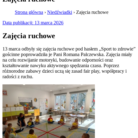
Strona główna
›
Niedźwiadki
›
Zajęcia ruchowe
Data publikacji:
13 marca 2026
Zajęcia ruchowe
13 marca odbyły się zajęcia ruchowe pod hasłem „Sport to zdrowie”
gościnne poprowadziła je Pani Romana Palczewska. Zajęcia miały
na celu rozwijanie motoryki, budowanie odporności oraz
kształtowanie nawyku aktywnego spędzania czasu. Poprzez
różnorodne zabawy dzieci uczą się zasad fair play, współpracy i
radości z ruchu.