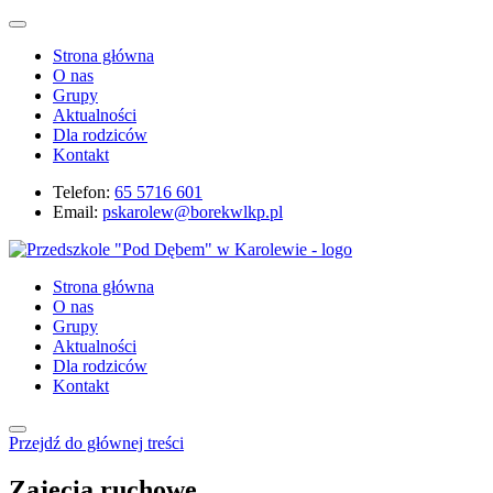
Strona główna
O nas
Grupy
Aktualności
Dla rodziców
Kontakt
Telefon:
65 5716 601
Email:
pskarolew@borekwlkp.pl
Strona główna
O nas
Grupy
Aktualności
Dla rodziców
Kontakt
Przejdź do głównej treści
Zajęcia ruchowe