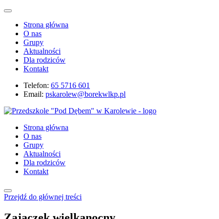
Strona główna
O nas
Grupy
Aktualności
Dla rodziców
Kontakt
Telefon:
65 5716 601
Email:
pskarolew@borekwlkp.pl
Strona główna
O nas
Grupy
Aktualności
Dla rodziców
Kontakt
Przejdź do głównej treści
Zajączek wielkanocny