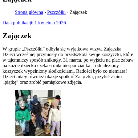
Strona główna
›
Pszczółki
›
Zajączek
Data publikacji:
1 kwietnia 2026
Zajączek
W grupie „Pszczółki” odbyła się wyjątkowa wizyta Zajączka.
Dzieci wcześniej przyniosły do przedszkola swoje koszyczki, które
w tajemniczy sposób zniknęły. 31 marca, po wyjściu na plac zabaw,
na każde dziecko czekała miła niespodzianka – odnaleziony
koszyczek wypełniony słodkościami. Radości było co niemiara!
Dzieci miały również okazję spotkać Zajączka, przybić z nim
„piątkę” oraz zrobić pamiątkowe zdjęcia.