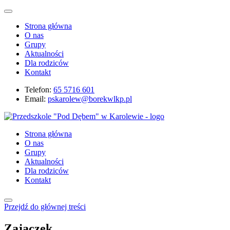
Strona główna
O nas
Grupy
Aktualności
Dla rodziców
Kontakt
Telefon:
65 5716 601
Email:
pskarolew@borekwlkp.pl
Strona główna
O nas
Grupy
Aktualności
Dla rodziców
Kontakt
Przejdź do głównej treści
Zajączek