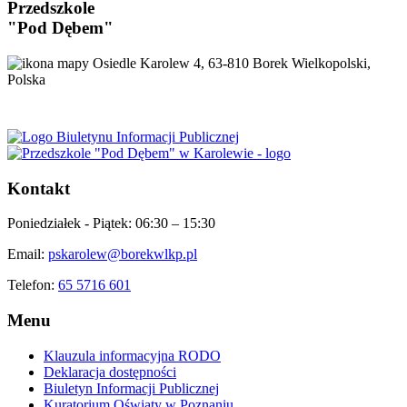
Przedszkole
"Pod Dębem"
Osiedle Karolew 4, 63-810 Borek Wielkopolski,
Polska
Kontakt
Poniedziałek - Piątek:
06:30 – 15:30
Email:
pskarolew@borekwlkp.pl
Telefon:
65 5716 601
Menu
Klauzula informacyjna RODO
Deklaracja dostępności
Biuletyn Informacji Publicznej
Kuratorium Oświaty w Poznaniu