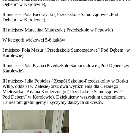
Dębem” w Karolewie),
II miejsce- Pola Biedrzycki ( Przedszkole Samorządowe „Pod
Dębem „w Karolewie),
III miejsce- Marcelina Matuszak ( Przedszkole w Pępowie)
W kategorii wiekowej 5-6 latków:
I miejsce- Pola Mazur ( Przedszkole Samorządowe” Pod Dębem „w
Karolewie),
II miejsce- Pola Kycia (Przedszkole Samorządowe „Pod Dębem „w
Karolewie),
III miejsce- Julia Popielas ( Zespół Szkolno-Przedszkolny w Borku
Wlkp. oddział w Zalesie) oraz dwa wyróżnienia dla Cezarego
Mielczarka i Adama Koniecznego ( Przedszkole Samorządowe”
Pod Dębem” w Karolewie). Dziękujemy wszystkim uczestnikom.
Laureatom gratulujemy i życzymy dalszych sukcesów.