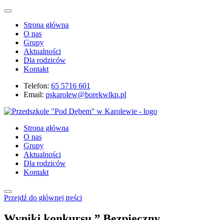
Strona główna
O nas
Grupy
Aktualności
Dla rodziców
Kontakt
Telefon:
65 5716 601
Email:
pskarolew@borekwlkp.pl
Strona główna
O nas
Grupy
Aktualności
Dla rodziców
Kontakt
Przejdź do głównej treści
Wyniki konkursu ” Bezpieczny