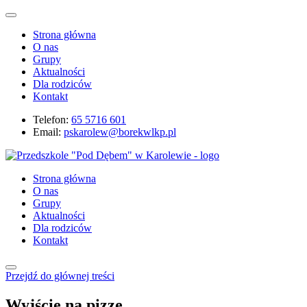
Strona główna
O nas
Grupy
Aktualności
Dla rodziców
Kontakt
Telefon:
65 5716 601
Email:
pskarolew@borekwlkp.pl
Strona główna
O nas
Grupy
Aktualności
Dla rodziców
Kontakt
Przejdź do głównej treści
Wyjście na pizzę