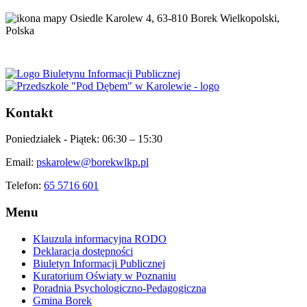
Osiedle Karolew 4, 63-810 Borek Wielkopolski,
Polska
Kontakt
Poniedziałek - Piątek:
06:30 – 15:30
Email:
pskarolew@borekwlkp.pl
Telefon:
65 5716 601
Menu
Klauzula informacyjna RODO
Deklaracja dostępności
Biuletyn Informacji Publicznej
Kuratorium Oświaty w Poznaniu
Poradnia Psychologiczno-Pedagogiczna
Gmina Borek