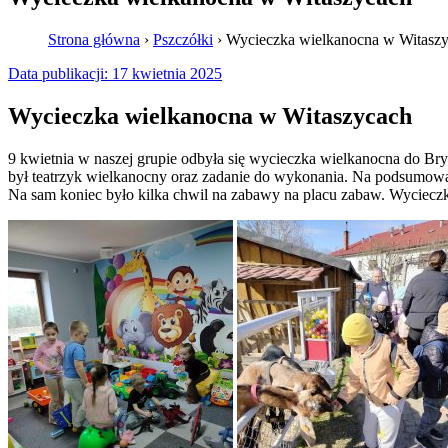
Strona główna
›
Pszczółki
›
Wycieczka wielkanocna w Witasz
Data publikacji:
17 kwietnia 2025
Wycieczka wielkanocna w Witaszycach
9 kwietnia w naszej grupie odbyła się wycieczka wielkanocna do Bry
był teatrzyk wielkanocny oraz zadanie do wykonania. Na podsumowani
Na sam koniec było kilka chwil na zabawy na placu zabaw. Wycieczka