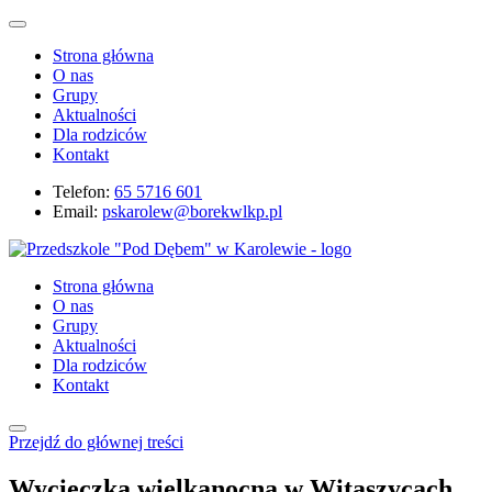
Strona główna
O nas
Grupy
Aktualności
Dla rodziców
Kontakt
Telefon:
65 5716 601
Email:
pskarolew@borekwlkp.pl
Strona główna
O nas
Grupy
Aktualności
Dla rodziców
Kontakt
Przejdź do głównej treści
Wycieczka wielkanocna w Witaszycach