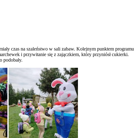
e miały czas na szaleństwo w sali zabaw. Kolejnym punktem programu
chewek i przywitanie się z zajączkiem, który przyniósł cukierki.
zo podobały.