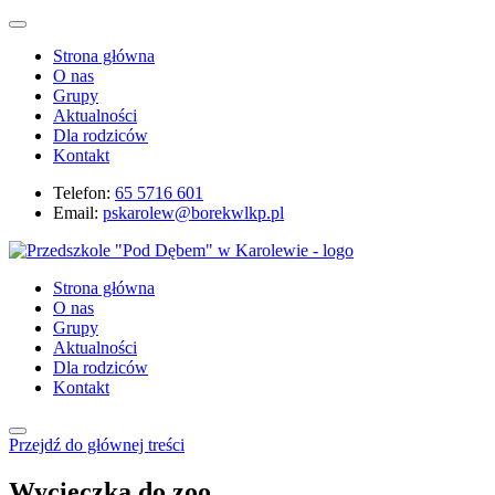
Strona główna
O nas
Grupy
Aktualności
Dla rodziców
Kontakt
Telefon:
65 5716 601
Email:
pskarolew@borekwlkp.pl
Strona główna
O nas
Grupy
Aktualności
Dla rodziców
Kontakt
Przejdź do głównej treści
Wycieczka do zoo