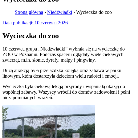
Strona główna
›
Niedźwiadki
›
Wycieczka do zoo
Data publikacji:
10 czerwca 2026
Wycieczka do zoo
10 czerwca grupa „Niedźwiadki” wybrała się na wycieczkę do
ZOO w Poznaniu. Podczas spaceru oglądały wiele ciekawych
zwierząt, m.in. słonie, żyrafy, małpy i pingwiny.
Dużą atrakcją była przejażdżka kolejką oraz zabawa w parku
linowym, która dostarczyła dzieciom wielu radości i emocji.
Wycieczka była ciekawą lekcją przyrody i wspaniałą okazją do
wspólnej zabawy. Wszyscy wrócili do domów zadowoleni i pełni
niezapomnianych wrażeń.