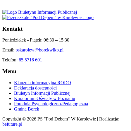
Kontakt
Poniedziałek - Piątek:
06:30 – 15:30
Email:
pskarolew@borekwlkp.pl
Telefon:
65 5716 601
Menu
Klauzula informacyjna RODO
Deklaracja dostępności
Biuletyn Informacji Publicznej
Kuratorium Oświaty w Poznaniu
Poradnia Psychologiczno-Pedagogiczna
Gmina Borek
Copyright © 2026 PS "Pod Dębem" W Karolewie | Realizacja:
befuture.pl