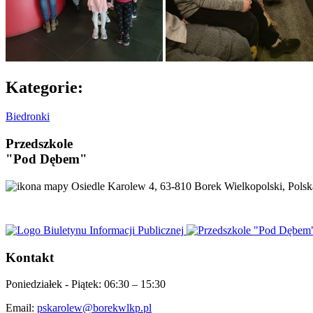
Kategorie:
Biedronki
Przedszkole
"Pod Dębem"
Osiedle Karolew 4, 63-810 Borek Wielkopolski, Polsk
Kontakt
Poniedziałek - Piątek:
06:30 – 15:30
Email:
pskarolew@borekwlkp.pl