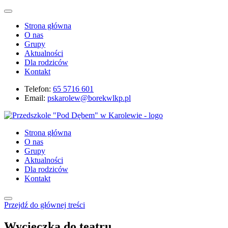
Strona główna
O nas
Grupy
Aktualności
Dla rodziców
Kontakt
Telefon:
65 5716 601
Email:
pskarolew@borekwlkp.pl
Strona główna
O nas
Grupy
Aktualności
Dla rodziców
Kontakt
Przejdź do głównej treści
Wycieczka do teatru