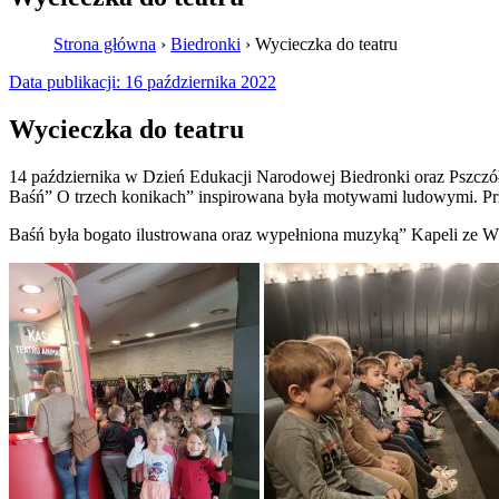
Strona główna
›
Biedronki
›
Wycieczka do teatru
Data publikacji:
16 października 2022
Wycieczka do teatru
14 października w Dzień Edukacji Narodowej Biedronki oraz Pszcz
Baśń” O trzech konikach” inspirowana była motywami ludowymi. Przyp
Baśń była bogato ilustrowana oraz wypełniona muzyką” Kapeli ze W