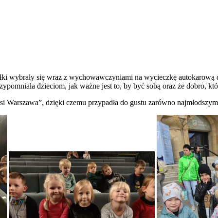
ółki wybrały się wraz z wychowawczyniami na wycieczkę autokarową 
omniała dzieciom, jak ważne jest to, by być sobą oraz że dobro, któ
si Warszawa”, dzięki czemu przypadła do gustu zarówno najmłodszym,