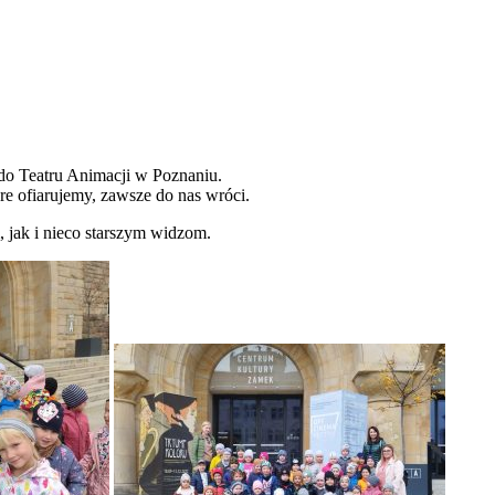
do Teatru Animacji w Poznaniu.
re ofiarujemy, zawsze do nas wróci.
 jak i nieco starszym widzom.