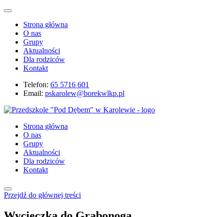
Strona główna
O nas
Grupy
Aktualności
Dla rodziców
Kontakt
Telefon:
65 5716 601
Email:
pskarolew@borekwlkp.pl
Strona główna
O nas
Grupy
Aktualności
Dla rodziców
Kontakt
Przejdź do głównej treści
Wycieczka do Grabonoga