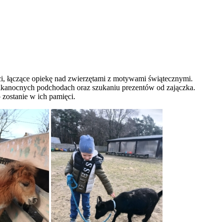
ci, łączące opiekę nad zwierzętami z motywami świątecznymi.
wielkanocnych podchodach oraz szukaniu prezentów od zajączka.
 zostanie w ich pamięci.