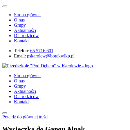
Strona główna
O nas
Grupy
Aktualności
Dla rodziców
Kontakt
Telefon:
65 5716 601
Email:
pskarolew@borekwlkp.pl
Strona główna
O nas
Grupy
Aktualności
Dla rodziców
Kontakt
Przejdź do głównej treści
Wycieczka do Gangu Alpak