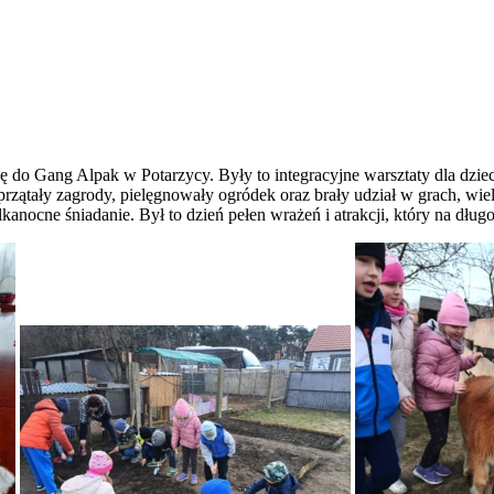
 do Gang Alpak w Potarzycy. Były to integracyjne warsztaty dla dzie
i. Sprzątały zagrody, pielęgnowały ogródek oraz brały udział w grach, 
kanocne śniadanie. Był to dzień pełen wrażeń i atrakcji, który na długo