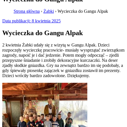
Strona główna
›
Żabki
›
Wycieczka do Gangu Alpak
Data publikacji:
8 kwietnia 2025
Wycieczka do Gangu Alpak
2 kwietnia Żabki udały się z wizytą w Gangu Alpak. Dzieci
rozpoczęły wycieczkę pracowicie- musiały wysprzątać zwierzątkom
zagrody, napoić je i dać jedzenie. Potem mogły odpocząć – zjedli
przepyszne śniadanie i zrobiły dekoracyjne kurczaczki. Na deser
zjadły słodkie gniazdka. Gry na zewnątrz bardzo im się podobały, a
gdy śpiewały piosenkę zajączek w gniazdku zostawił im prezenty.
Dzieci wróciły bardzo zadowolone. Dziękujemy.