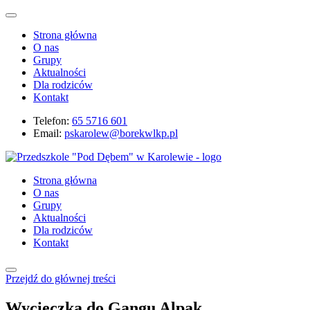
Strona główna
O nas
Grupy
Aktualności
Dla rodziców
Kontakt
Telefon:
65 5716 601
Email:
pskarolew@borekwlkp.pl
Strona główna
O nas
Grupy
Aktualności
Dla rodziców
Kontakt
Przejdź do głównej treści
Wycieczka do Gangu Alpak