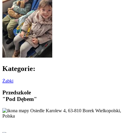
Kategorie:
Żabki
Przedszkole
"Pod Dębem"
Osiedle Karolew 4, 63-810 Borek Wielkopolski,
Polska