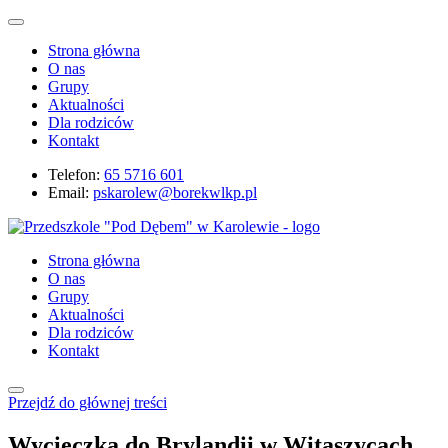
Strona główna
O nas
Grupy
Aktualności
Dla rodziców
Kontakt
Telefon:
65 5716 601
Email:
pskarolew@borekwlkp.pl
Strona główna
O nas
Grupy
Aktualności
Dla rodziców
Kontakt
Przejdź do głównej treści
Wycieczka do Brylandii w Witaszycach