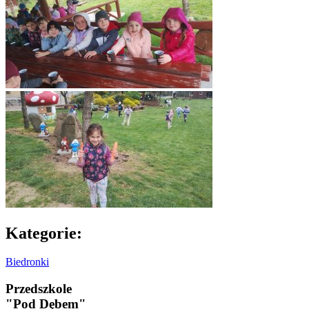
Kategorie:
Biedronki
Przedszkole
"Pod Dębem"