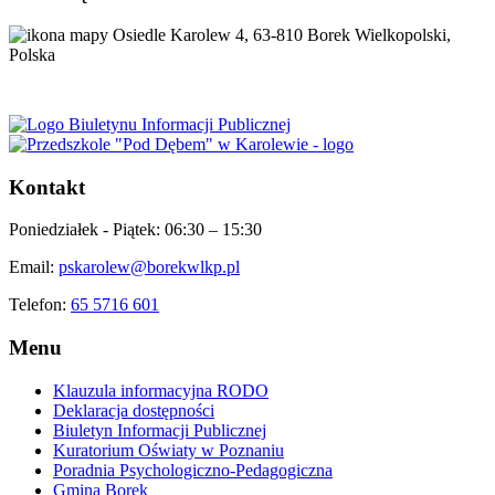
Osiedle Karolew 4, 63-810 Borek Wielkopolski,
Polska
Kontakt
Poniedziałek - Piątek:
06:30 – 15:30
Email:
pskarolew@borekwlkp.pl
Telefon:
65 5716 601
Menu
Klauzula informacyjna RODO
Deklaracja dostępności
Biuletyn Informacji Publicznej
Kuratorium Oświaty w Poznaniu
Poradnia Psychologiczno-Pedagogiczna
Gmina Borek