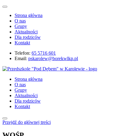
Strona główna
O nas
Grupy
Aktualności
Dla rodziców
Kontakt
Telefon:
65 5716 601
Email:
pskarolew@borekwlkp.pl
Strona główna
O nas
Grupy
Aktualności
Dla rodziców
Kontakt
Przejdź do głównej treści
WOŚP