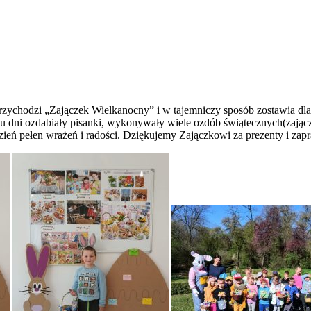
przychodzi „Zajączek Wielkanocny” i w tajemniczy sposób zostawia dla
 dni ozdabiały pisanki, wykonywały wiele ozdób świątecznych(zajączk
dzień pełen wrażeń i radości. Dziękujemy Zajączkowi za prezenty i zap