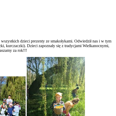
 wszystkich dzieci prezenty ze smakołykami. Odwiedził nas i w tym
i, kurczaczki). Dzieci zapoznały się z tradycjami Wielkanocnymi,
raszamy za rok!!!