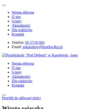
Strona główna
O nas
Grupy
Aktualności
Dla rodziców
Kontakt
Telefon:
65 5716 601
Email:
pskarolew@borekwlkp.pl
Strona główna
O nas
Grupy
Aktualności
Dla rodziców
Kontakt
Przejdź do głównej treści
Wizyta zajączka