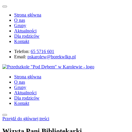
Strona główna
O nas
Grupy
Aktualności
Dla rodziców
Kontakt
Telefon:
65 5716 601
Email:
pskarolew@borekwlkp.pl
Strona główna
O nas
Grupy
Aktualności
Dla rodziców
Kontakt
Przejdź do głównej treści
Wizyta Pani Bibliotekarki