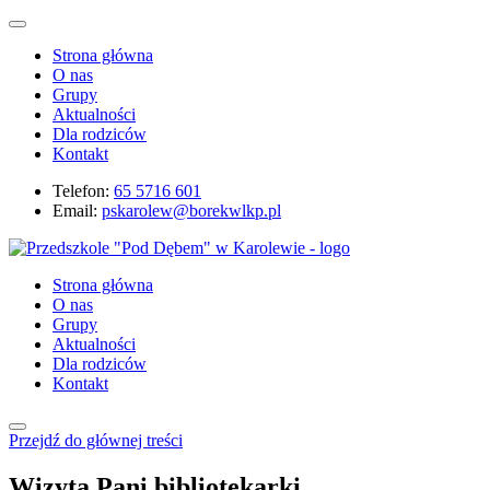
Strona główna
O nas
Grupy
Aktualności
Dla rodziców
Kontakt
Telefon:
65 5716 601
Email:
pskarolew@borekwlkp.pl
Strona główna
O nas
Grupy
Aktualności
Dla rodziców
Kontakt
Przejdź do głównej treści
Wizyta Pani bibliotekarki