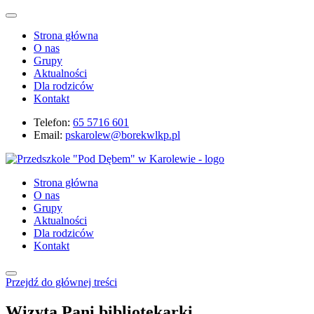
Strona główna
O nas
Grupy
Aktualności
Dla rodziców
Kontakt
Telefon:
65 5716 601
Email:
pskarolew@borekwlkp.pl
Strona główna
O nas
Grupy
Aktualności
Dla rodziców
Kontakt
Przejdź do głównej treści
Wizyta Pani bibliotekarki