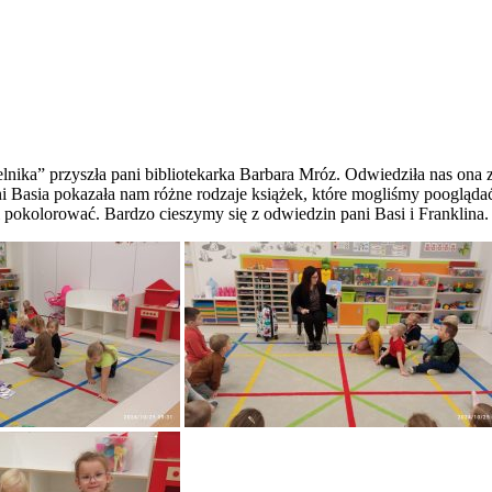
nika” przyszła pani bibliotekarka Barbara Mróz. Odwiedziła nas ona 
Basia pokazała nam różne rodzaje książek, które mogliśmy pooglądać. 
 pokolorować. Bardzo cieszymy się z odwiedzin pani Basi i Franklina.