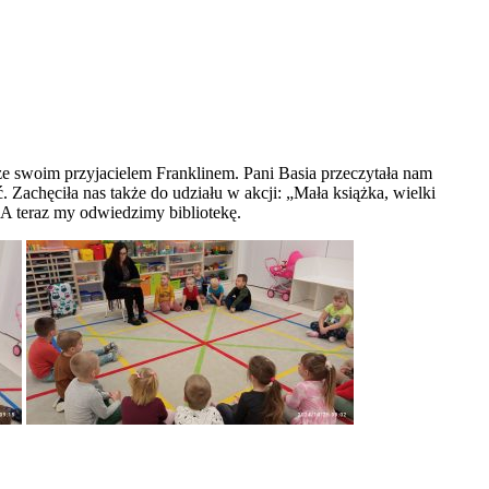
ze swoim przyjacielem Franklinem. Pani Basia przeczytała nam
Zachęciła nas także do udziału w akcji: „Mała książka, wielki
 A teraz my odwiedzimy bibliotekę.