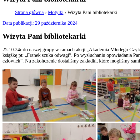
Strona główna
›
Motylki
›
Wizyta Pani bibliotekarki
Data publikacji:
29 października 2024
Wizyta Pani bibliotekarki
25.10.24r do naszej grupy w ramach akcji „Akademia Młodego Czytel
książkę pt: „Franek szuka odwagi”. Po wysłuchaniu opowiadania Pani 
człowiek”. Na zakończenie dostaliśmy zakładki, które mogliśmy sami