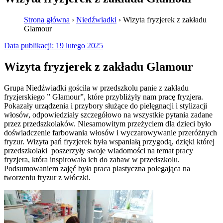
Strona główna
›
Niedźwiadki
›
Wizyta fryzjerek z zakładu
Glamour
Data publikacji:
19 lutego 2025
Wizyta fryzjerek z zakładu Glamour
Grupa Niedźwiadki gościła w przedszkolu panie z zakładu
fryzjerskiego ” Glamour”, które przybliżyły nam pracę fryzjera.
Pokazały urządzenia i przybory służące do pielęgnacji i stylizacji
włosów, odpowiedziały szczegółowo na wszystkie pytania zadane
przez przedszkolaków. Niesamowitym przeżyciem dla dzieci było
doświadczenie farbowania włosów i wyczarowywanie przeróżnych
fryzur. Wizyta pań fryzjerek była wspaniałą przygodą, dzięki której
przedszkolaki poszerzyły swoje wiadomości na temat pracy
fryzjera, która inspirowała ich do zabaw w przedszkolu.
Podsumowaniem zajęć była praca plastyczna polegająca na
tworzeniu fryzur z włóczki.