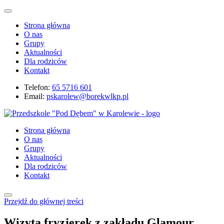
Strona główna
O nas
Grupy
Aktualności
Dla rodziców
Kontakt
Telefon:
65 5716 601
Email:
pskarolew@borekwlkp.pl
Strona główna
O nas
Grupy
Aktualności
Dla rodziców
Kontakt
Przejdź do głównej treści
Wizyta fryzjerek z zakładu Glamour