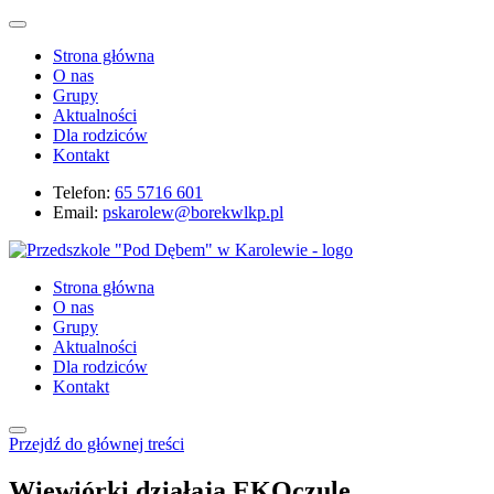
Strona główna
O nas
Grupy
Aktualności
Dla rodziców
Kontakt
Telefon:
65 5716 601
Email:
pskarolew@borekwlkp.pl
Strona główna
O nas
Grupy
Aktualności
Dla rodziców
Kontakt
Przejdź do głównej treści
Wiewiórki działają EKOczule