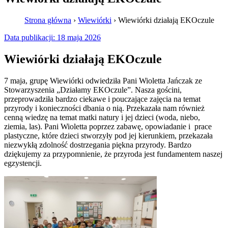
Strona główna
›
Wiewiórki
›
Wiewiórki działają EKOczule
Data publikacji:
18 maja 2026
Wiewiórki działają EKOczule
7 maja, grupę Wiewiórki odwiedziła Pani Wioletta Jańczak ze
Stowarzyszenia „Działamy EKOczule”. Nasza gościni,
przeprowadziła bardzo ciekawe i pouczające zajęcia na temat
przyrody i konieczności dbania o nią. Przekazała nam również
cenną wiedzę na temat matki natury i jej dzieci (woda, niebo,
ziemia, las). Pani Wioletta poprzez zabawę, opowiadanie i prace
plastyczne, które dzieci stworzyły pod jej kierunkiem, przekazała
niezwykłą zdolność dostrzegania piękna przyrody. Bardzo
dziękujemy za przypomnienie, że przyroda jest fundamentem naszej
egzystencji.