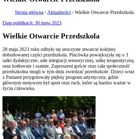
Strona główna
›
Aktualności
›
Wielkie Otwarcie Przedszkola
Data publikacji:
30 maja 2023
Wielkie Otwarcie Przedszkola
28 maja 2023 roku odbyło się uroczyste otwarcie kolejnej
dobudowanej części przedszkola. Placówka powiększyła się o 3
salki dydaktyczne, sale integracji sensorycznej, salkę terapeutyczną
oraz kotłownie i szatnie. Zaproszeni goście oraz cała społeczność
przedszkolna mogli w tym dniu zwiedzać przedszkole. Dzieci wraz
z Paniami przygotowały piękny program artystyczny, gdzie
głównym motywem był sport oraz ruch, które są bardzo ważne w
życiu człowieka.