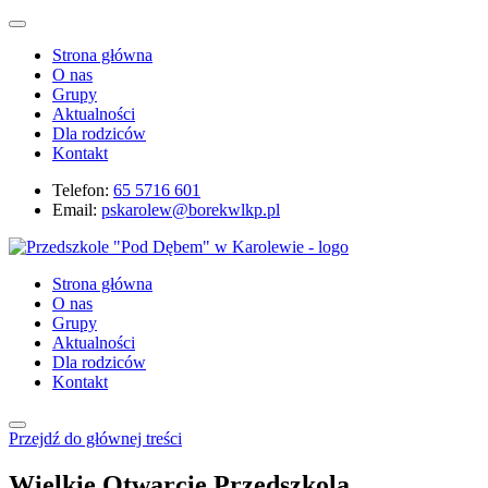
Strona główna
O nas
Grupy
Aktualności
Dla rodziców
Kontakt
Telefon:
65 5716 601
Email:
pskarolew@borekwlkp.pl
Strona główna
O nas
Grupy
Aktualności
Dla rodziców
Kontakt
Przejdź do głównej treści
Wielkie Otwarcie Przedszkola