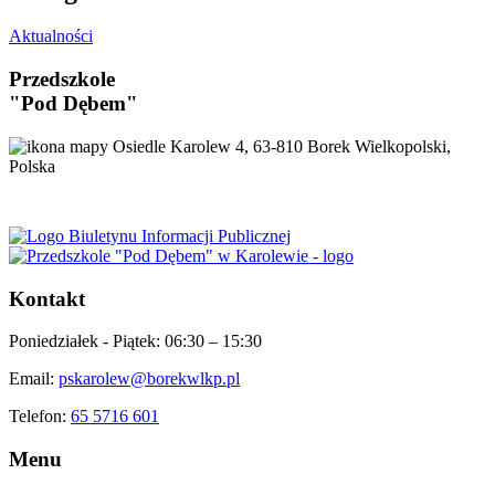
Aktualności
Przedszkole
"Pod Dębem"
Osiedle Karolew 4, 63-810 Borek Wielkopolski,
Polska
Kontakt
Poniedziałek - Piątek:
06:30 – 15:30
Email:
pskarolew@borekwlkp.pl
Telefon:
65 5716 601
Menu