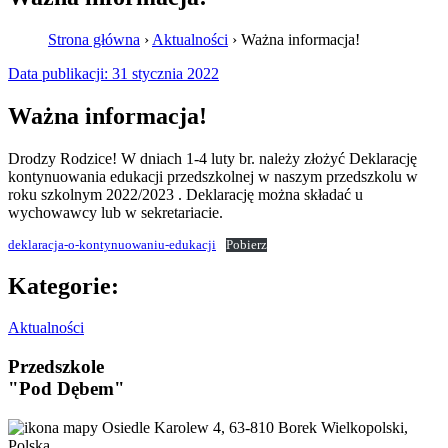
Strona główna
›
Aktualności
›
Ważna informacja!
Data publikacji:
31 stycznia 2022
Ważna informacja!
Drodzy Rodzice! W dniach 1-4 luty br. należy złożyć Deklarację
kontynuowania edukacji przedszkolnej w naszym przedszkolu w
roku szkolnym 2022/2023 . Deklarację można składać u
wychowawcy lub w sekretariacie.
deklaracja-o-kontynuowaniu-edukacji
Pobierz
Kategorie:
Aktualności
Przedszkole
"Pod Dębem"
Osiedle Karolew 4, 63-810 Borek Wielkopolski,
Polska