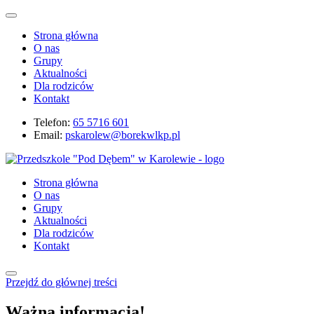
Strona główna
O nas
Grupy
Aktualności
Dla rodziców
Kontakt
Telefon:
65 5716 601
Email:
pskarolew@borekwlkp.pl
Strona główna
O nas
Grupy
Aktualności
Dla rodziców
Kontakt
Przejdź do głównej treści
Ważna informacja!