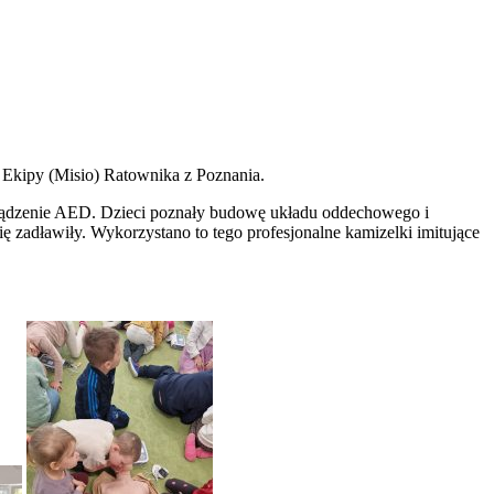
 Ekipy (Misio) Ratownika z Poznania.
urządzenie AED. Dzieci poznały budowę układu oddechowego i
ę zadławiły. Wykorzystano to tego profesjonalne kamizelki imitujące