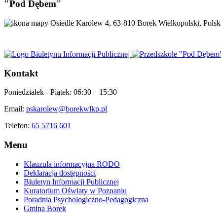
"Pod Dębem"
Osiedle Karolew 4, 63-810 Borek Wielkopolski, Polsk
Kontakt
Poniedziałek - Piątek:
06:30 – 15:30
Email:
pskarolew@borekwlkp.pl
Telefon:
65 5716 601
Menu
Klauzula informacyjna RODO
Deklaracja dostępności
Biuletyn Informacji Publicznej
Kuratorium Oświaty w Poznaniu
Poradnia Psychologiczno-Pedagogiczna
Gmina Borek