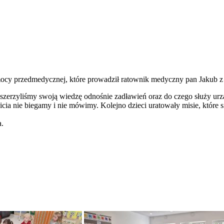
omocy przedmedycznej, które prowadził ratownik medyczny pan Jakub z
 poszerzyliśmy swoją wiedzę odnośnie zadławień oraz do czego służy 
a nie biegamy i nie mówimy. Kolejno dzieci uratowały misie, które si
a.