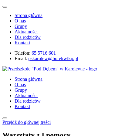
Strona główna
O nas
Grupy
Aktualności
Dla rodziców
Kontakt
Telefon:
65 5716 601
Email:
pskarolew@borekwlkp.pl
Strona główna
O nas
Grupy
Aktualności
Dla rodziców
Kontakt
Przejdź do głównej treści
Warsztaty z I pomocy