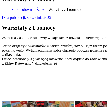
Strona główna
›
Żabki
›
Warsztaty z I pomocy
Data publikacji:
8 kwietnia 2025
Warsztaty z I pomocy
28 marca Żabki uczestniczyły w zajęciach z udzielania pierwszej p
Jest to drugi cykl warsztatów w jakich braliśmy udział. Tym razem
pokarmowego. Wytłumaczyliśmy sobie dlaczego podczas jedzenia i pici
zadławienia.
Dzieci przekonały się jak będą ratowane kiedy dojdzie do zadławieni
,, Ekipy Ratownika”- dziękujemy 😁