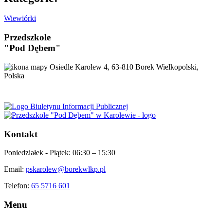
Wiewiórki
Przedszkole
"Pod Dębem"
Osiedle Karolew 4, 63-810 Borek Wielkopolski,
Polska
Kontakt
Poniedziałek - Piątek:
06:30 – 15:30
Email:
pskarolew@borekwlkp.pl
Telefon:
65 5716 601
Menu