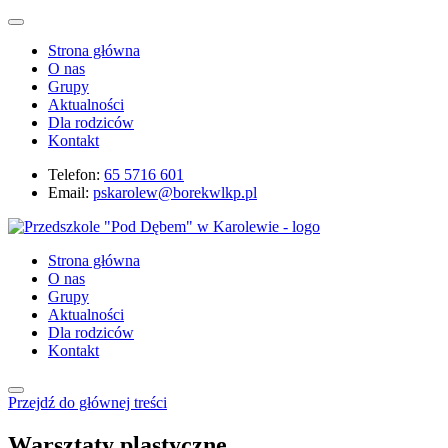
Strona główna
O nas
Grupy
Aktualności
Dla rodziców
Kontakt
Telefon:
65 5716 601
Email:
pskarolew@borekwlkp.pl
Strona główna
O nas
Grupy
Aktualności
Dla rodziców
Kontakt
Przejdź do głównej treści
Warsztaty plastyczne