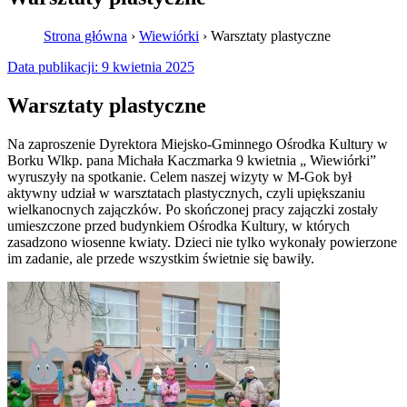
Strona główna
›
Wiewiórki
›
Warsztaty plastyczne
Data publikacji:
9 kwietnia 2025
Warsztaty plastyczne
Na zaproszenie Dyrektora Miejsko-Gminnego Ośrodka Kultury w
Borku Wlkp. pana Michała Kaczmarka 9 kwietnia „ Wiewiórki”
wyruszyły na spotkanie. Celem naszej wizyty w M-Gok był
aktywny udział w warsztatach plastycznych, czyli upiększaniu
wielkanocnych zajączków. Po skończonej pracy zajączki zostały
umieszczone przed budynkiem Ośrodka Kultury, w których
zasadzono wiosenne kwiaty. Dzieci nie tylko wykonały powierzone
im zadanie, ale przede wszystkim świetnie się bawiły.