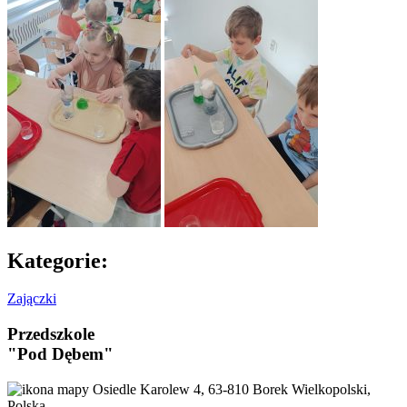
Kategorie:
Zajączki
Przedszkole
"Pod Dębem"
Osiedle Karolew 4, 63-810 Borek Wielkopolski,
Polska