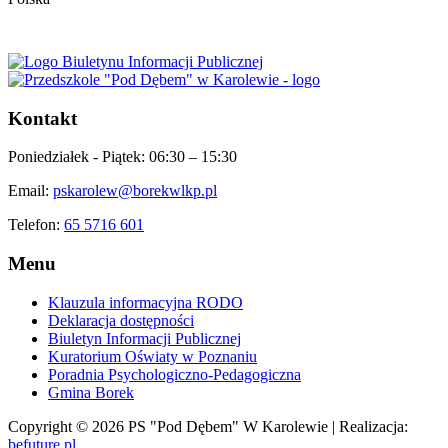
Kontakt
Poniedziałek - Piątek:
06:30 – 15:30
Email:
pskarolew@borekwlkp.pl
Telefon:
65 5716 601
Menu
Klauzula informacyjna RODO
Deklaracja dostępności
Biuletyn Informacji Publicznej
Kuratorium Oświaty w Poznaniu
Poradnia Psychologiczno-Pedagogiczna
Gmina Borek
Copyright © 2026 PS "Pod Dębem" W Karolewie | Realizacja:
befuture.pl