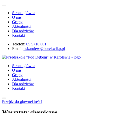
Strona główna
O nas
Grupy
Aktualności
Dla rodziców
Kontakt
Telefon:
65 5716 601
Email:
pskarolew@borekwlkp.pl
Strona główna
O nas
Grupy
Aktualności
Dla rodziców
Kontakt
Przejdź do głównej treści
Warsztaty chemiczne