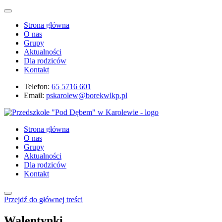
Strona główna
O nas
Grupy
Aktualności
Dla rodziców
Kontakt
Telefon:
65 5716 601
Email:
pskarolew@borekwlkp.pl
Strona główna
O nas
Grupy
Aktualności
Dla rodziców
Kontakt
Przejdź do głównej treści
Walentynki