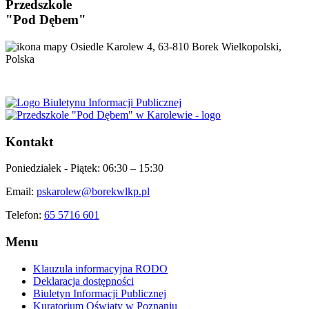
Przedszkole
"Pod Dębem"
Osiedle Karolew 4, 63-810 Borek Wielkopolski,
Polska
Kontakt
Poniedziałek - Piątek:
06:30 – 15:30
Email:
pskarolew@borekwlkp.pl
Telefon:
65 5716 601
Menu
Klauzula informacyjna RODO
Deklaracja dostępności
Biuletyn Informacji Publicznej
Kuratorium Oświaty w Poznaniu