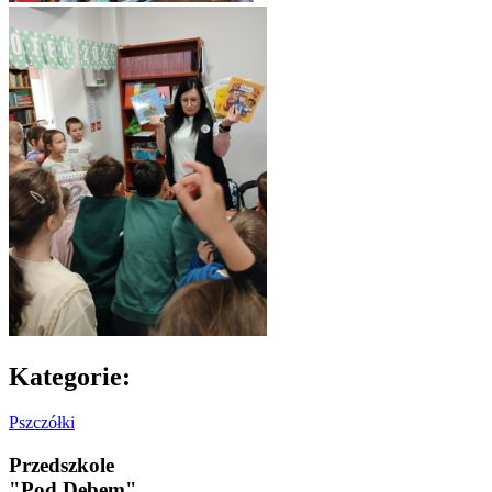
Kategorie:
Pszczółki
Przedszkole
"Pod Dębem"