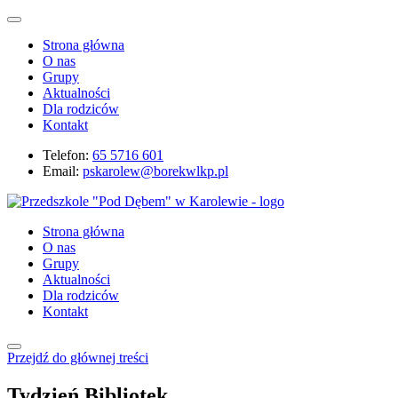
Strona główna
O nas
Grupy
Aktualności
Dla rodziców
Kontakt
Telefon:
65 5716 601
Email:
pskarolew@borekwlkp.pl
Strona główna
O nas
Grupy
Aktualności
Dla rodziców
Kontakt
Przejdź do głównej treści
Tydzień Bibliotek