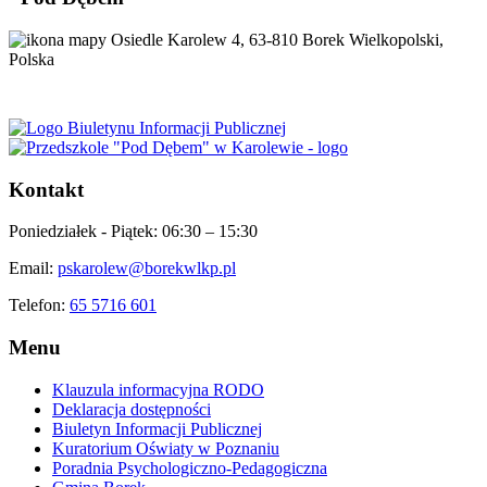
Osiedle Karolew 4, 63-810 Borek Wielkopolski,
Polska
Kontakt
Poniedziałek - Piątek:
06:30 – 15:30
Email:
pskarolew@borekwlkp.pl
Telefon:
65 5716 601
Menu
Klauzula informacyjna RODO
Deklaracja dostępności
Biuletyn Informacji Publicznej
Kuratorium Oświaty w Poznaniu
Poradnia Psychologiczno-Pedagogiczna