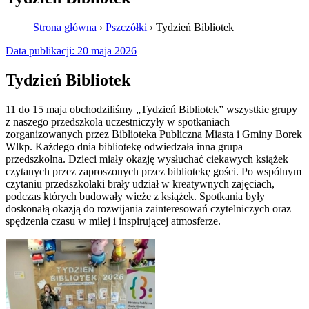
Strona główna
›
Pszczółki
›
Tydzień Bibliotek
Data publikacji:
20 maja 2026
Tydzień Bibliotek
11 do 15 maja obchodziliśmy „Tydzień Bibliotek” wszystkie grupy
z naszego przedszkola uczestniczyły w spotkaniach
zorganizowanych przez Biblioteka Publiczna Miasta i Gminy Borek
Wlkp. Każdego dnia bibliotekę odwiedzała inna grupa
przedszkolna. Dzieci miały okazję wysłuchać ciekawych książek
czytanych przez zaproszonych przez bibliotekę gości. Po wspólnym
czytaniu przedszkolaki brały udział w kreatywnych zajęciach,
podczas których budowały wieże z książek. Spotkania były
doskonałą okazją do rozwijania zainteresowań czytelniczych oraz
spędzenia czasu w miłej i inspirującej atmosferze.