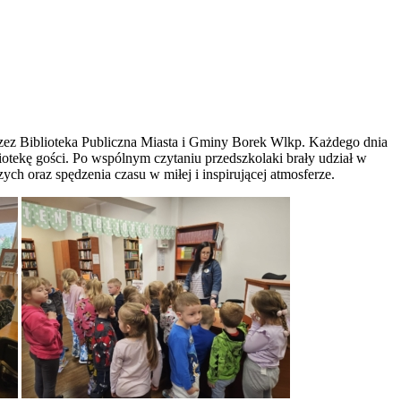
rzez Biblioteka Publiczna Miasta i Gminy Borek Wlkp. Każdego dnia
iotekę gości. Po wspólnym czytaniu przedszkolaki brały udział w
ch oraz spędzenia czasu w miłej i inspirującej atmosferze.