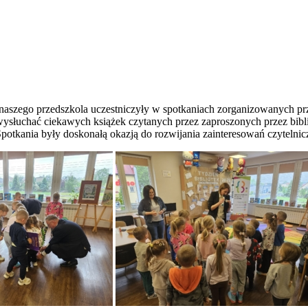
 naszego przedszkola uczestniczyły w spotkaniach zorganizowanych p
 wysłuchać ciekawych książek czytanych przez zaproszonych przez bibl
otkania były doskonałą okazją do rozwijania zainteresowań czytelniczy