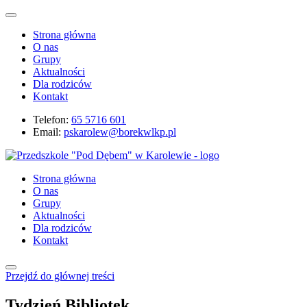
Strona główna
O nas
Grupy
Aktualności
Dla rodziców
Kontakt
Telefon:
65 5716 601
Email:
pskarolew@borekwlkp.pl
Strona główna
O nas
Grupy
Aktualności
Dla rodziców
Kontakt
Przejdź do głównej treści
Tydzień Bibliotek