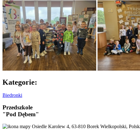
Kategorie:
Biedronki
Przedszkole
"Pod Dębem"
Osiedle Karolew 4, 63-810 Borek Wielkopolski, Polsk