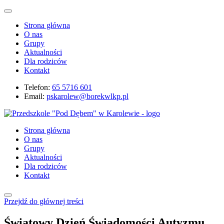
Strona główna
O nas
Grupy
Aktualności
Dla rodziców
Kontakt
Telefon:
65 5716 601
Email:
pskarolew@borekwlkp.pl
Strona główna
O nas
Grupy
Aktualności
Dla rodziców
Kontakt
Przejdź do głównej treści
Światowy Dzień Świadomości Autyzmu