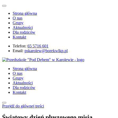
Strona główna
O nas
Grupy
Aktualności
Dla rodziców
Kontakt
Telefon:
65 5716 601
Email:
pskarolew@borekwlkp.pl
Strona główna
O nas
Grupy
Aktualności
Dla rodziców
Kontakt
Przejdź do głównej treści
Światowy dzień pluszowego misia