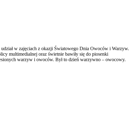
ły udział w zajęciach z okazji Światowego Dnia Owoców i Warzyw.
icy multimedialnej oraz świetnie bawiły się do piosenki
niesionych warzyw i owoców. Był to dzień warzywno – owocowy.