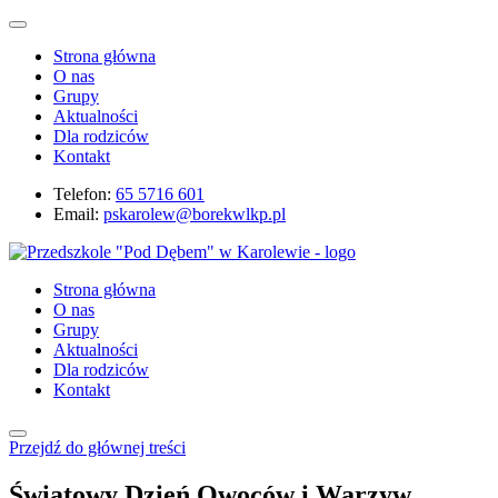
Strona główna
O nas
Grupy
Aktualności
Dla rodziców
Kontakt
Telefon:
65 5716 601
Email:
pskarolew@borekwlkp.pl
Strona główna
O nas
Grupy
Aktualności
Dla rodziców
Kontakt
Przejdź do głównej treści
Światowy Dzień Owoców i Warzyw