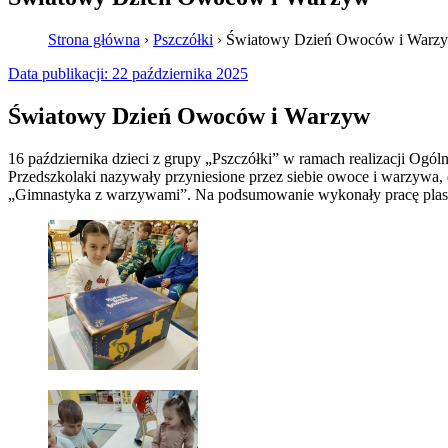
Strona główna
›
Pszczółki
›
Światowy Dzień Owoców i Warz
Data publikacji:
22 października 2025
Światowy Dzień Owoców i Warzyw
16 października dzieci z grupy „Pszczółki” w ramach realizacji O
Przedszkolaki nazywały przyniesione przez siebie owoce i warzywa, d
„Gimnastyka z warzywami”. Na podsumowanie wykonały pracę plasty