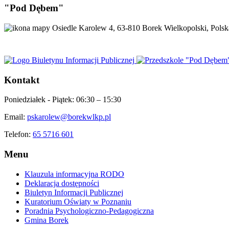
"Pod Dębem"
Osiedle Karolew 4, 63-810 Borek Wielkopolski, Polsk
Kontakt
Poniedziałek - Piątek:
06:30 – 15:30
Email:
pskarolew@borekwlkp.pl
Telefon:
65 5716 601
Menu
Klauzula informacyjna RODO
Deklaracja dostępności
Biuletyn Informacji Publicznej
Kuratorium Oświaty w Poznaniu
Poradnia Psychologiczno-Pedagogiczna
Gmina Borek