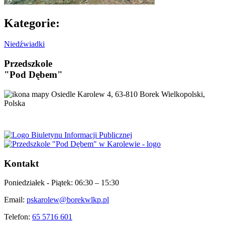
Kategorie:
Niedźwiadki
Przedszkole
"Pod Dębem"
Osiedle Karolew 4, 63-810 Borek Wielkopolski,
Polska
Kontakt
Poniedziałek - Piątek:
06:30 – 15:30
Email:
pskarolew@borekwlkp.pl
Telefon:
65 5716 601