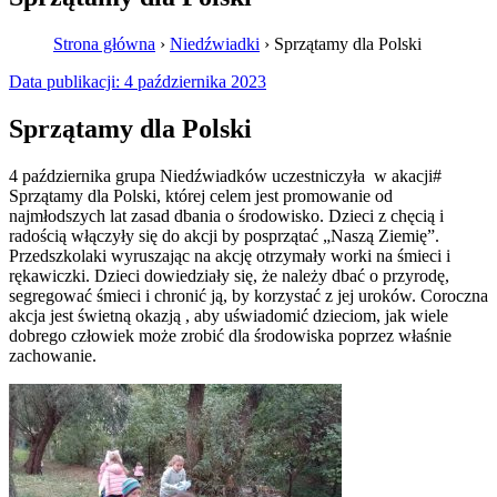
Strona główna
›
Niedźwiadki
›
Sprzątamy dla Polski
Data publikacji:
4 października 2023
Sprzątamy dla Polski
4 października grupa Niedźwiadków uczestniczyła w akacji#
Sprzątamy dla Polski, której celem jest promowanie od
najmłodszych lat zasad dbania o środowisko. Dzieci z chęcią i
radością włączyły się do akcji by posprzątać „Naszą Ziemię”.
Przedszkolaki wyruszając na akcję otrzymały worki na śmieci i
rękawiczki. Dzieci dowiedziały się, że należy dbać o przyrodę,
segregować śmieci i chronić ją, by korzystać z jej uroków. Coroczna
akcja jest świetną okazją , aby uświadomić dzieciom, jak wiele
dobrego człowiek może zrobić dla środowiska poprzez właśnie
zachowanie.