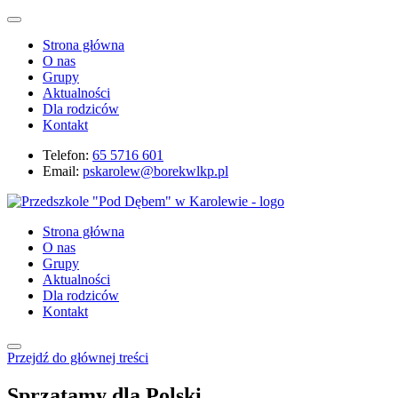
Strona główna
O nas
Grupy
Aktualności
Dla rodziców
Kontakt
Telefon:
65 5716 601
Email:
pskarolew@borekwlkp.pl
Strona główna
O nas
Grupy
Aktualności
Dla rodziców
Kontakt
Przejdź do głównej treści
Sprzątamy dla Polski