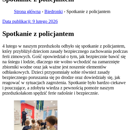
Strona główna
›
Biedronki
›
Spotkanie z policjantem
Data publikacji:
9 lutego 2026
Spotkanie z policjantem
4 lutego w naszym przedszkolu odbyło się spotkanie z policjantem,
który przybliżył dzieciom zasady bezpiecznego zachowania podczas
ferii zimowych. Gość opowiedział o tym, jak bezpiecznie bawić się
na śniegu i lodzie, dlaczego nie wolno wchodzić na zamarznięte
zbiorniki wodne oraz jak ważne jest noszenie elementów
odblaskowych. Dzieci przypomniały sobie również zasady
bezpiecznego poruszania się po drodze oraz dowiedziały się, jak
reagować w sytuacjach zagrożenia. Spotkanie było bardzo ciekawe
i pouczające, a zdobyta wiedza z pewnością pomoże naszym
przedszkolakom spędzić ferie radośnie i bezpiecznie.