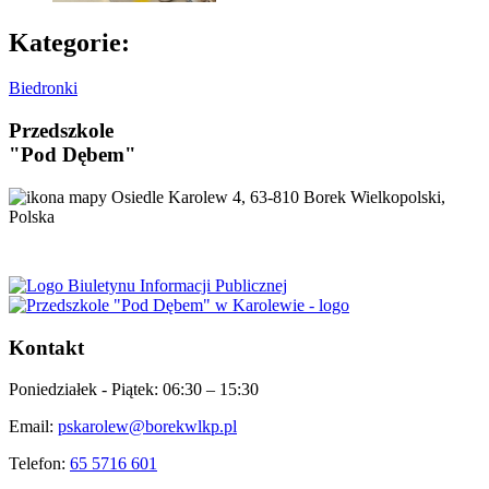
Kategorie:
Biedronki
Przedszkole
"Pod Dębem"
Osiedle Karolew 4, 63-810 Borek Wielkopolski,
Polska
Kontakt
Poniedziałek - Piątek:
06:30 – 15:30
Email:
pskarolew@borekwlkp.pl
Telefon:
65 5716 601