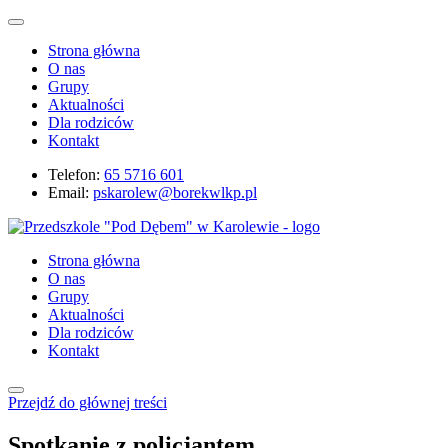
Strona główna
O nas
Grupy
Aktualności
Dla rodziców
Kontakt
Telefon:
65 5716 601
Email:
pskarolew@borekwlkp.pl
Strona główna
O nas
Grupy
Aktualności
Dla rodziców
Kontakt
Przejdź do głównej treści
Spotkanie z policjantem