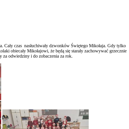
ścia. Cały czas nasłuchiwały dzwonków Świętego Mikołaja. Gdy tylko
kolaki obiecały Mikołajowi, że będą się starały zachowywać grzecznie
 za odwiedziny i do zobaczenia za rok.