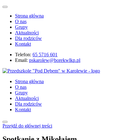
Strona główna
O nas
Grupy
Aktualności
Dla rodziców
Kontakt
Telefon:
65 5716 601
Email:
pskarolew@borekwlkp.pl
Strona główna
O nas
Grupy
Aktualności
Dla rodziców
Kontakt
Przejdź do głównej treści
Spotkanie z Mikołajem