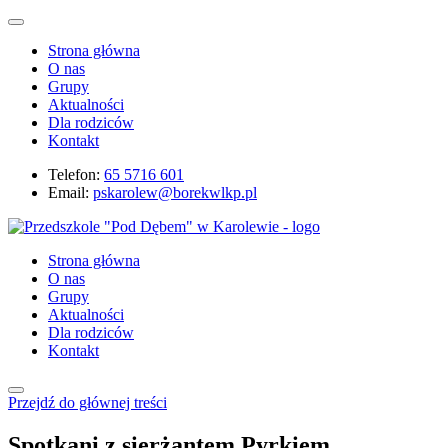
Strona główna
O nas
Grupy
Aktualności
Dla rodziców
Kontakt
Telefon:
65 5716 601
Email:
pskarolew@borekwlkp.pl
Strona główna
O nas
Grupy
Aktualności
Dla rodziców
Kontakt
Przejdź do głównej treści
Spotkani z sierżantem Pyrkiem