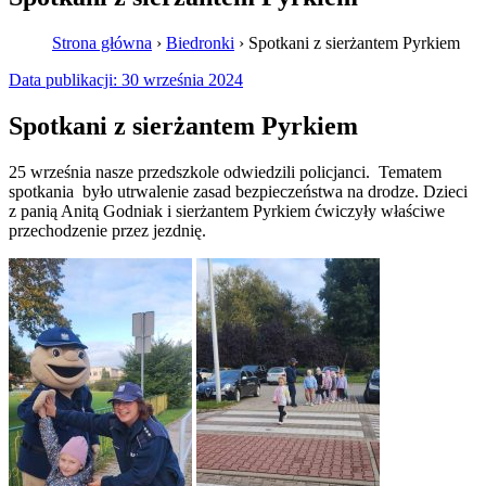
Strona główna
›
Biedronki
›
Spotkani z sierżantem Pyrkiem
Data publikacji:
30 września 2024
Spotkani z sierżantem Pyrkiem
25 września nasze przedszkole odwiedzili policjanci. Tematem
spotkania było utrwalenie zasad bezpieczeństwa na drodze. Dzieci
z panią Anitą Godniak i sierżantem Pyrkiem ćwiczyły właściwe
przechodzenie przez jezdnię.