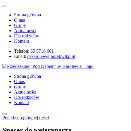
Strona główna
O nas
Grupy
Aktualności
Dla rodziców
Kontakt
Telefon:
65 5716 601
Email:
pskarolew@borekwlkp.pl
Strona główna
O nas
Grupy
Aktualności
Dla rodziców
Kontakt
Przejdź do głównej treści
Spacer do weterynarza