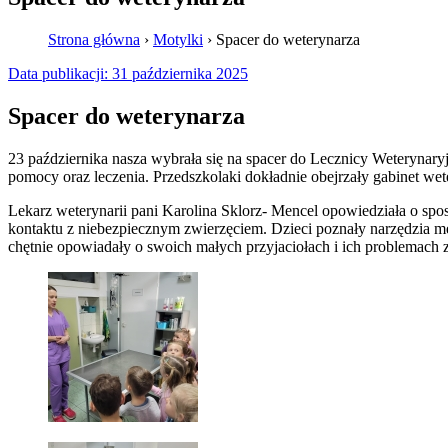
Strona główna
›
Motylki
›
Spacer do weterynarza
Data publikacji:
31 października 2025
Spacer do weterynarza
23 października nasza wybrała się na spacer do Lecznicy Weterynary
pomocy oraz leczenia. Przedszkolaki dokładnie obejrzały gabinet wet
Lekarz weterynarii pani Karolina Sklorz- Mencel opowiedziała o sposo
kontaktu z niebezpiecznym zwierzęciem. Dzieci poznały narzędzia me
chętnie opowiadały o swoich małych przyjaciołach i ich problemach 