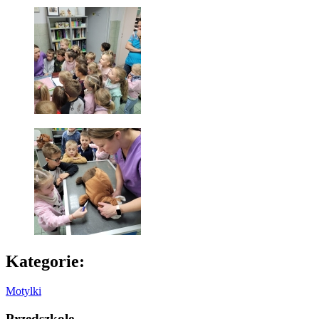
Kategorie:
Motylki
Przedszkole