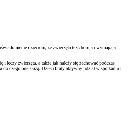
uświadomienie dzieciom, że zwierzęta też chorują i wymagają
ę i leczy zwierzęta, a także jak należy się zachować podczas
 do czego one służą. Dzieci brały aktywny udział w spotkaniu i