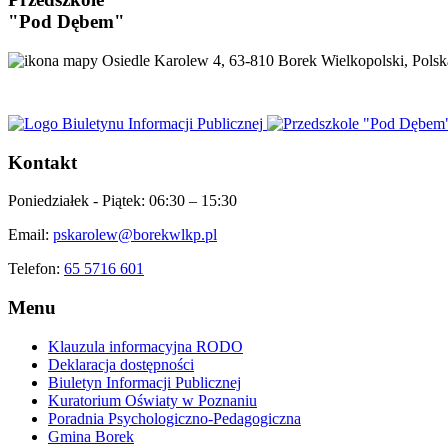
"Pod Dębem"
Osiedle Karolew 4, 63-810 Borek Wielkopolski, Polsk
Kontakt
Poniedziałek - Piątek:
06:30 – 15:30
Email:
pskarolew@borekwlkp.pl
Telefon:
65 5716 601
Menu
Klauzula informacyjna RODO
Deklaracja dostępności
Biuletyn Informacji Publicznej
Kuratorium Oświaty w Poznaniu
Poradnia Psychologiczno-Pedagogiczna
Gmina Borek