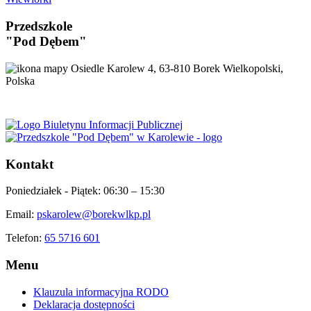
Przedszkole
"Pod Dębem"
Osiedle Karolew 4, 63-810 Borek Wielkopolski,
Polska
Kontakt
Poniedziałek - Piątek:
06:30 – 15:30
Email:
pskarolew@borekwlkp.pl
Telefon:
65 5716 601
Menu
Klauzula informacyjna RODO
Deklaracja dostępności