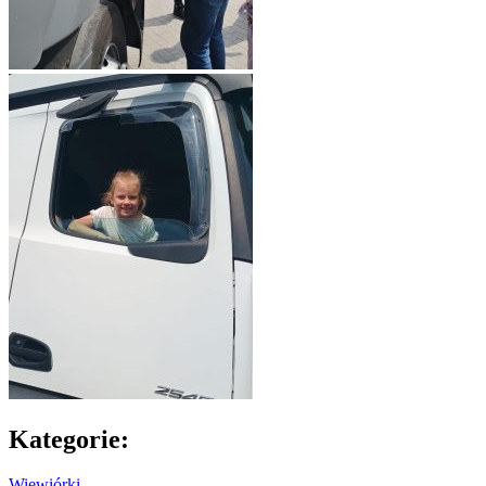
Kategorie:
Wiewiórki