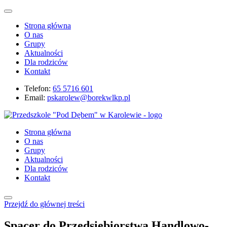
Strona główna
O nas
Grupy
Aktualności
Dla rodziców
Kontakt
Telefon:
65 5716 601
Email:
pskarolew@borekwlkp.pl
Strona główna
O nas
Grupy
Aktualności
Dla rodziców
Kontakt
Przejdź do głównej treści
Spacer do Przedsiębiorstwa Handlowo-