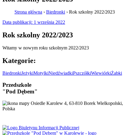
Strona główna
›
Biedronki
›
Rok szkolny 2022/2023
Data publikacji:
1 września 2022
Rok szkolny 2022/2023
Witamy w nowym roku szkolnym 2022/2023
Kategorie:
Biedronki
Jeżyki
Motylki
Niedźwiadki
Pszczółki
Wiewiórki
Żabki
Przedszkole
"Pod Dębem"
Osiedle Karolew 4, 63-810 Borek Wielkopolski,
Polska