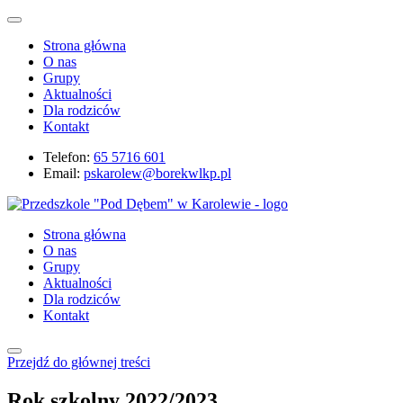
Strona główna
O nas
Grupy
Aktualności
Dla rodziców
Kontakt
Telefon:
65 5716 601
Email:
pskarolew@borekwlkp.pl
Strona główna
O nas
Grupy
Aktualności
Dla rodziców
Kontakt
Przejdź do głównej treści
Rok szkolny 2022/2023