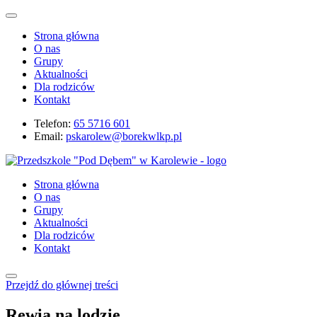
Strona główna
O nas
Grupy
Aktualności
Dla rodziców
Kontakt
Telefon:
65 5716 601
Email:
pskarolew@borekwlkp.pl
Strona główna
O nas
Grupy
Aktualności
Dla rodziców
Kontakt
Przejdź do głównej treści
Rewia na lodzie