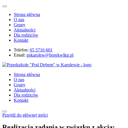
Strona główna
O nas
Grupy
Aktualności
Dla rodziców
Kontakt
Telefon:
65 5716 601
Email:
pskarolew@borekwlkp.pl
Strona główna
O nas
Grupy
Aktualności
Dla rodziców
Kontakt
Przejdź do głównej treści
Realizacja zadania w związku z akcją: