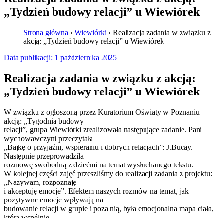
„Tydzień budowy relacji” u Wiewiórek
Strona główna
›
Wiewiórki
›
Realizacja zadania w związku z
akcją: „Tydzień budowy relacji” u Wiewiórek
Data publikacji:
1 października 2025
Realizacja zadania w związku z akcją:
„Tydzień budowy relacji” u Wiewiórek
W związku z ogłoszoną przez Kuratorium Oświaty w Poznaniu
akcją: „Tygodnia budowy
relacji”, grupa Wiewiórki zrealizowała następujące zadanie. Pani
wychowawczyni przeczytała
„Bajkę o przyjaźni, wspieraniu i dobrych relacjach”: J.Bucay.
Następnie przeprowadziła
rozmowę swobodną z dziećmi na temat wysłuchanego tekstu.
W kolejnej części zajęć przeszliśmy do realizacji zadania z projektu:
„Nazywam, rozpoznaję
i akceptuję emocje”. Efektem naszych rozmów na temat, jak
pozytywne emocje wpływają na
budowanie relacji w grupie i poza nią, była emocjonalna mapa ciała,
którą wspólnie