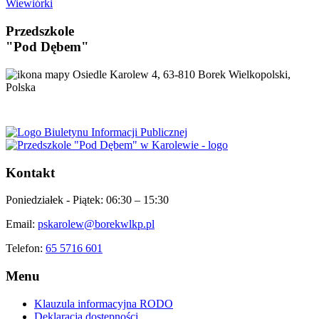
Wiewiórki
Przedszkole
"Pod Dębem"
Osiedle Karolew 4, 63-810 Borek Wielkopolski,
Polska
Kontakt
Poniedziałek - Piątek:
06:30 – 15:30
Email:
pskarolew@borekwlkp.pl
Telefon:
65 5716 601
Menu
Klauzula informacyjna RODO
Deklaracja dostępności