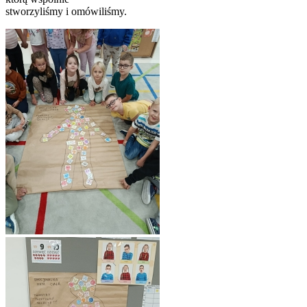
stworzyliśmy i omówiliśmy.