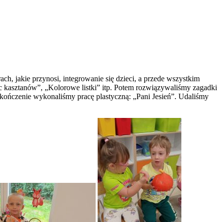
h, jakie przynosi, integrowanie się dzieci, a przede wszystkim
c kasztanów”, „Kolorowe listki” itp. Potem rozwiązywaliśmy zagadki
zakończenie wykonaliśmy pracę plastyczną: „Pani Jesień”. Udaliśmy