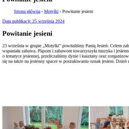
Strona główna
›
Motylki
›
Powitanie jesieni
Data publikacji:
25 września 2024
Powitanie jesieni
23 września w grupie „Motylki” powitaliśmy Panią Jesień. Celem zaba
wspaniała zabawa. Pląsom i zabawom towarzyszyła muzyka i jesienne 
o tematyce jesiennej, przeliczaliśmy dynie i kasztany oraz zorganiz
się na także na jesienny spacer w poszukiwaniu oznak jesieni. Dzień