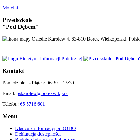
Motylki
Przedszkole
"Pod Dębem"
Osiedle Karolew 4, 63-810 Borek Wielkopolski, Polsk
Kontakt
Poniedziałek - Piątek:
06:30 – 15:30
Email:
pskarolew@borekwlkp.pl
Telefon:
65 5716 601
Menu
Klauzula informacyjna RODO
Deklaracja dostępności
Biuletyn Informacji Publicznej