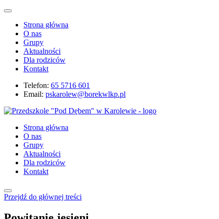
Strona główna
O nas
Grupy
Aktualności
Dla rodziców
Kontakt
Telefon:
65 5716 601
Email:
pskarolew@borekwlkp.pl
Strona główna
O nas
Grupy
Aktualności
Dla rodziców
Kontakt
Przejdź do głównej treści
Powitanie jesieni